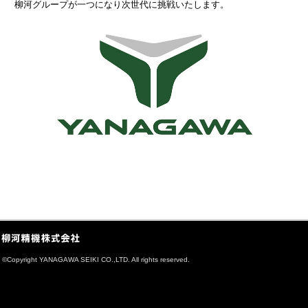
柳河グループが一つになり次世代に挑戦いたします。
©
Copyright YANAGAWA SEIKI CO.,LTD. All rights reserved.