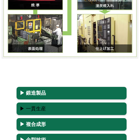
▶ 鍛造製品
▶ 一貫生産
▶ 複合成形
▶ 金型技術