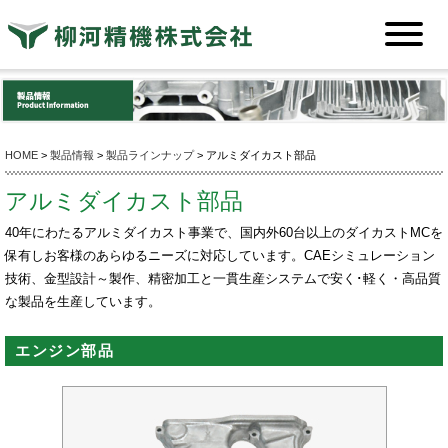
HOME
>
製品情報
>
製品ラインナップ
> アルミダイカスト部品
アルミダイカスト部品
40年にわたるアルミダイカスト事業で、国内外60台以上のダイカストMCを
保有しお客様のあらゆるニーズに対応しています。CAEシミュレーション
技術、金型設計～製作、精密加工と一貫生産システムで安く･軽く・高品質
な製品を生産しています。
エンジン部品