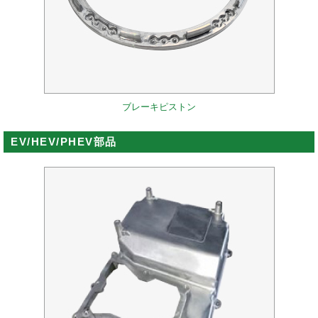
ブレーキピストン
EV/HEV/PHEV部品