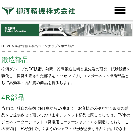
HOME
>
製品情報
>
製品ラインナップ
> 鍛造部品
鍛造部品
柳河グループのDC技術、熱間・冷間鍛造技術と最先端の研究・試験設備を
駆使し、開発生産された部品をアッセンブリしコンポーネント機能部品と
して高効率・高品質の商品を提供します。
4R部品
当社は、独自の技術でMT車からEV車まで、お客様が必要とする形状の製
品をご提供させて頂いております。シャフト部品に関しましては、EV車の
ジェネレーターシャフト（発電用モーターシャフト）を製造しており、こ
の技術は、EVだけでなく多くのシャフト成形が必要な部品に活用できま