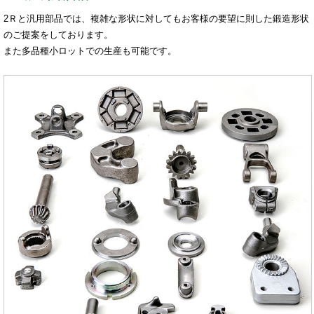
2Ｒと汎用部品では、複雑な形状に対してもお客様の要望に則した鍛造形状
のご提案をしております。
また多品種小ロットでの生産も可能です。