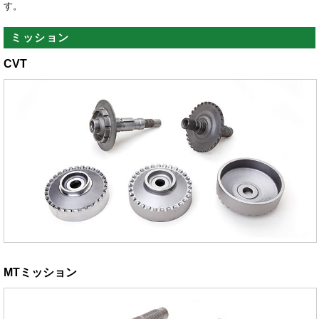
す。
ミッション
CVT
MTミッション